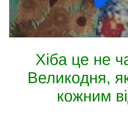
Хіба це не ч
Великодня, я
кожним в