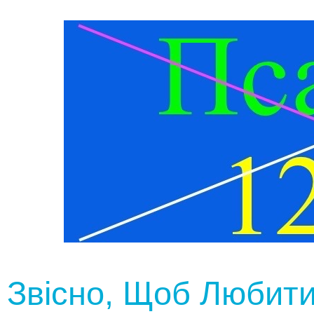
Звісно, Щоб Любит