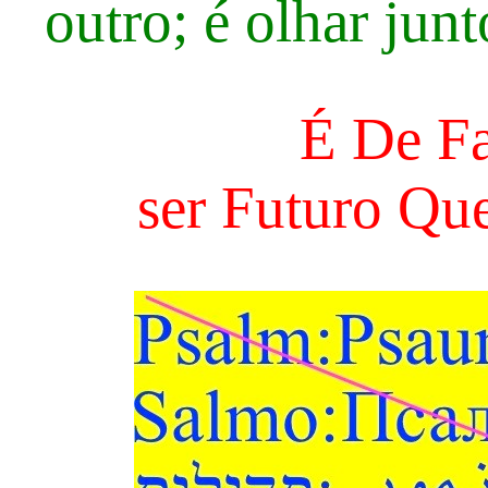
outro; é olhar jun
É De F
ser Futuro Qu