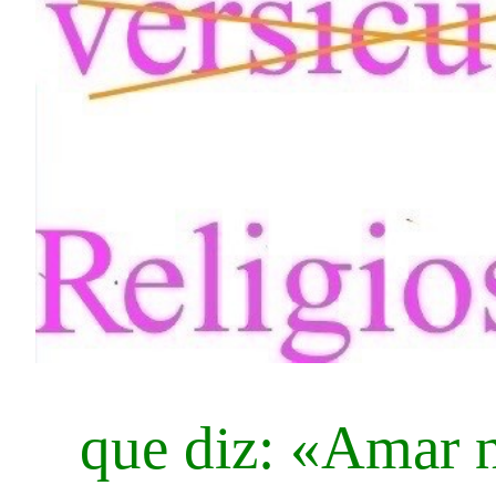
que diz: «Amar n