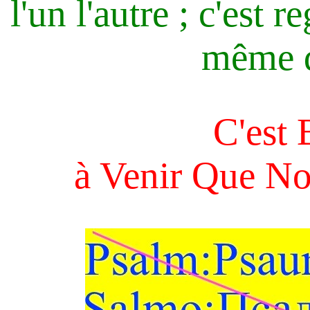
l'un l'autre ; c'est
même d
C'est 
à Venir Que No