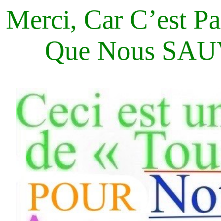
Merci, Car C’est P
Que Nous SA